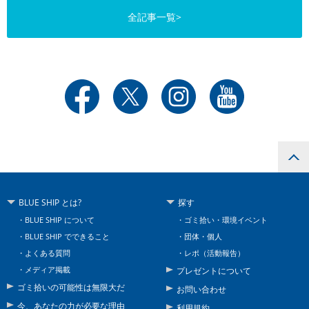
全記事一覧>
BLUE SHIP とは?
探す
BLUE SHIP について
ゴミ拾い・環境イベント
BLUE SHIP でできること
団体・個人
よくある質問
レポ（活動報告）
メディア掲載
プレゼントについて
ゴミ拾いの可能性は無限大だ
お問い合わせ
今、あなたの力が必要な理由
利用規約