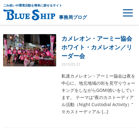
ごみ拾いや環境活動を簡単に探せるサイト
事務局ブログ
カメレオン・アーミー協会
ホワイト・カメレオン／リ
ーダー会
2019.05.31
私達カメレオン・アーミー協会は夜を
中心に、地元地域の街を見守りウォー
キングをしながらGOMI拾いをしてい
ます。 テーマは“夜のカストーディア
ル活動（Night Custodial Activity）”
※カストーディアル […]