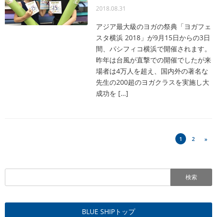
2018.08.31
アジア最大級のヨガの祭典「ヨガフェ
スタ横浜 2018」が9月15日からの3日
間、パシフィコ横浜で開催されます。
昨年は台風が直撃での開催でしたが来
場者は4万人を超え、国内外の著名な
先生の200超のヨガクラスを実施し大
成功を […]
1
2
»
検索
BLUE SHIPトップ