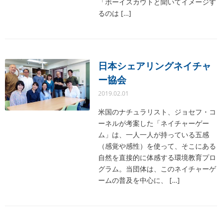
「ボーイスカウトと聞いてイメージす
るのは […]
日本シェアリングネイチャ
ー協会
2019.02.01
米国のナチュラリスト、ジョセフ・コ
ーネルが考案した「ネイチャーゲー
ム」は、一人一人が持っている五感
（感覚や感性）を使って、そこにある
自然を直接的に体感する環境教育プロ
グラム。当団体は、このネイチャーゲ
ームの普及を中心に、 […]