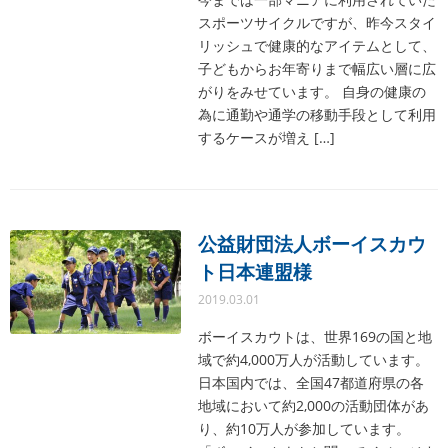
スポーツサイクルですが、昨今スタイ
リッシュで健康的なアイテムとして、
子どもからお年寄りまで幅広い層に広
がりをみせています。 自身の健康の
為に通勤や通学の移動手段として利用
するケースが増え […]
公益財団法人ボーイスカウ
ト日本連盟様
2019.03.01
ボーイスカウトは、世界169の国と地
域で約4,000万人が活動しています。
日本国内では、全国47都道府県の各
地域において約2,000の活動団体があ
り、約10万人が参加しています。