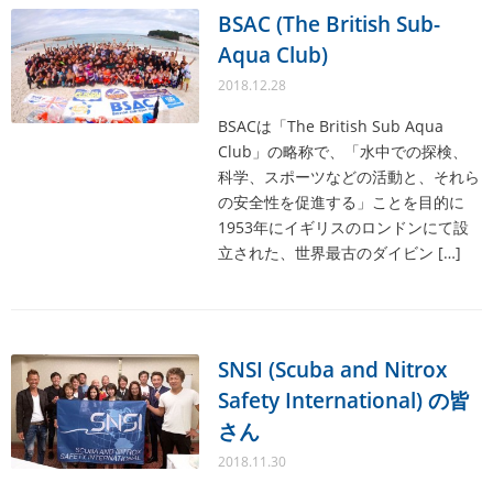
BSAC (The British Sub-
Aqua Club)
2018.12.28
BSACは「The British Sub Aqua
Club」の略称で、「水中での探検、
科学、スポーツなどの活動と、それら
の安全性を促進する」ことを目的に
1953年にイギリスのロンドンにて設
立された、世界最古のダイビン […]
SNSI (Scuba and Nitrox
Safety International) の皆
さん
2018.11.30