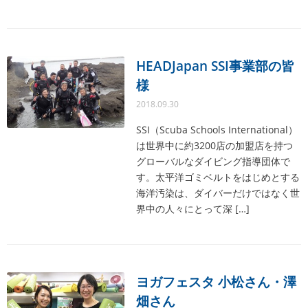
HEADJapan SSI事業部の皆
様
2018.09.30
SSI（Scuba Schools International）
は世界中に約3200店の加盟店を持つ
グローバルなダイビング指導団体で
す。太平洋ゴミベルトをはじめとする
海洋汚染は、ダイバーだけではなく世
界中の人々にとって深 […]
ヨガフェスタ 小松さん・澤
畑さん