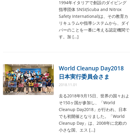
1994年イタリアで創設のダイビング
指導団体 SNSI(Scuba and Nitrox
Safety International)は、その教育カ
リキュラムや指導システムから、ダイ
バーのことを一番に考える認定機関で
す。加 […]
World Cleanup Day2018
日本実行委員会さま
2018.11.01
去る2018年9月15日、世界の国々およ
そ150ヶ国が参加し、「World
Cleanup Day2018」が行われ、日本
でも初開催となりました。「World
Cleanup Day」は、2008年に北欧の
小さな国、エス […]