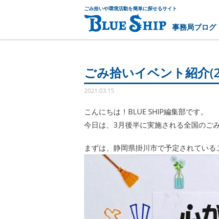
ごみ拾いや環境活動を簡単に探せるサイト
事務局ブログ
ごみ拾いイベント紹介(20
2021.03.15
こんにちは！BLUE SHIP編集部です。
今日は、3月後半に実施される全国のご
まずは、静岡県掛川市で予定されている