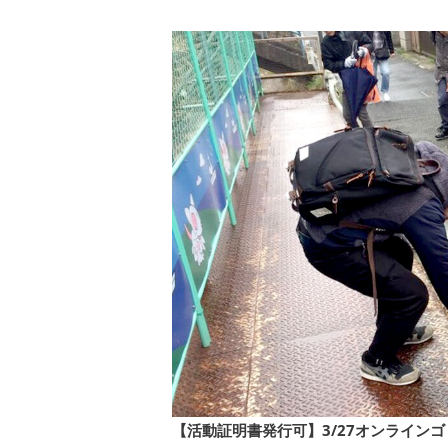
【活動証明書発行可】3/27オンライン