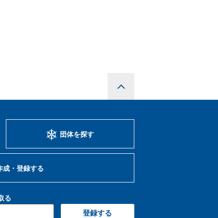
団体を探す
作成・登録する
け取る