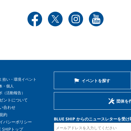
ミ拾い・環境イベント
イベントを探す
体・個人
ポ（活動報告）
ゼントについて
団体を
い合わせ
規約
BLUE SHIP からのニュースレターを受
イバシーポリシー
E SHIPトップ