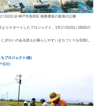
1日(日) @ 神戸市長田区 税務署前の新湊川公園
1月よりスタートしたプロジェクト、3月21日(日)に3回目の
、にぎわいのある誰もが暮らしやすいまちづくりを目指し
ちプロジェクト(仮)
戸長田)