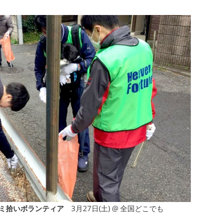
ゴミ拾いボランティア
3月27日(土) @ 全国どこでも