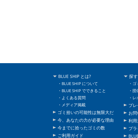
BLUE SHIP とは?
探す
BLUE SHIP について
ゴ
BLUE SHIP でできること
団
よくある質問
レ
メディア掲載
プレ
ゴミ拾いの可能性は無限大だ
お問
今、あなたの力が必要な理由
利用
今までに拾ったゴミの数
プラ
ご利用ガイド
BLU