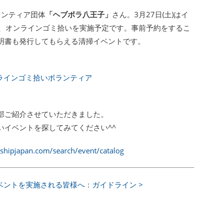
るボランティア団体
「ヘブボラ八王子」
さん。3月27日(土)はイ
ぐ、オンラインゴミ拾いを実施予定です。事前予約をするこ
明書も発行してもらえる清掃イベントです。
ンラインゴミ拾いボランティア
部ご紹介させていただきました。
いイベントを探してみてください^^
shipjapan.com/search/event/catalog
にイベントを実施される皆様へ：ガイドライン >