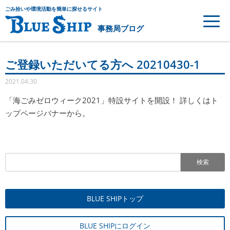
ごみ拾いや環境活動を簡単に探せるサイト
事務局ブログ
ご登録いただいてる方へ 20210430-1
2021.04.30
「海ごみゼロウィーク2021」特設サイトを開設！ 詳しくはト
ップページバナーから。
検索
BLUE SHIPトップ
BLUE SHIPにログイン